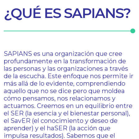
¿QUÉ ES SAPIANS?
SAPIANS es una organización que cree
profundamente en la transformación de
las personas y las organizaciones a través
de la escucha. Este enfoque nos permite ir
más allá de lo evidente, comprendiendo
aquello que no se dice pero que moldea
cómo pensamos, nos relacionamos y
actuamos. Creemos en un equilibrio entre
el SER (la esencia y el bienestar personal),
el SavER (el conocimiento y deseo de
aprender) y el haSER (la acción que
impulsa resultados). Sabemos que el