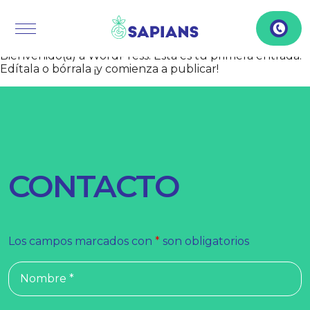
» SIN CATEGORÍA
Bienvenido(a) a WordPress. Esta es tu primera entrada.
Edítala o bórrala ¡y comienza a publicar!
CONTACTO
Los campos marcados con
*
son obligatorios