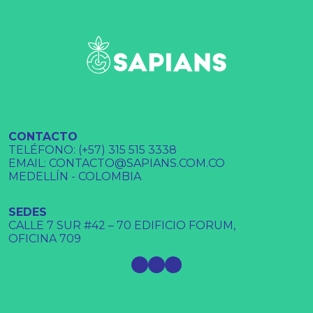
CONTACTO
TELÉFONO: (+57) 315 515 3338
EMAIL: CONTACTO@SAPIANS.COM.CO
MEDELLÍN - COLOMBIA
SEDES
CALLE 7 SUR #42 – 70 EDIFICIO FORUM,
OFICINA 709
Instagram
Facebook
LinkedIn