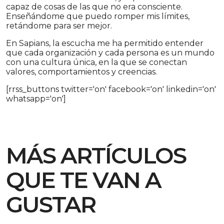
capaz de cosas de las que no era consciente.
Enseñándome que puedo romper mis límites,
retándome para ser mejor.
En Sapians, la escucha me ha permitido entender
que cada organización y cada persona es un mundo
con una cultura única, en la que se conectan
valores, comportamientos y creencias.
[rrss_buttons twitter='on' facebook='on' linkedin='on'
whatsapp='on']
MÁS ARTÍCULOS
QUE TE VAN A
GUSTAR